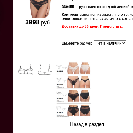
360455
- трусы слип со средней линией т
Комплект
выполнен из эластичного трик
однотонного полотна, эластичного сетчат
3998
руб
Доставка до 30 дней. Предоплата.
Выберите размер:
Назад в раздел