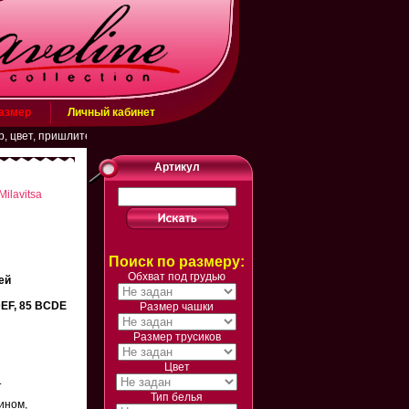
размер
Личный кабинет
, пришлите заявку на эл. почту belarusachka@inbox.ru или в WhatsApp (+798
Артикул
Milavitsa
Поиск по размеру:
Обхват под грудью
ей
DEF, 85 BCDE
Размер чашки
Размер трусиков
Цвет
.
Тип белья
ином,