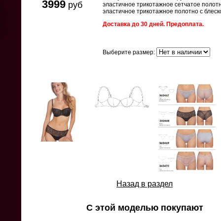
3999
руб
эластичное трикотажное сетчатое полотн
эластичное трикотажное полотно с блеск
Доставка до 30 дней. Предоплата.
Выберите размер:
Назад в раздел
С этой моделью покупают